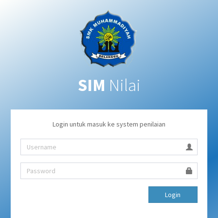
SIM
Nilai
Login untuk masuk ke system penilaian
Login